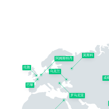
莫斯科
阿姆斯特丹
伦敦
乌克兰
成
巴黎
罗马尼亚