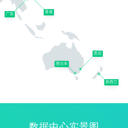
香港
广东
悉尼
墨尔本
新西兰
数据中心实景图