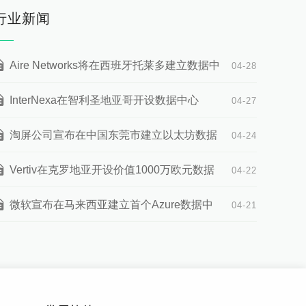
行业新闻
Aire Networks将在西班牙托莱多建立数据中
04-28
心
InterNexa在智利圣地亚哥开设数据中心
04-27
淘屏公司宣布在中国东莞市建立以太坊数据
04-24
中心
Vertiv在克罗地亚开设价值1000万欧元数据
04-22
中心
微软宣布在马来西亚建立首个Azure数据中
04-21
心