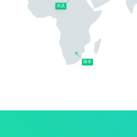
埃及
南非