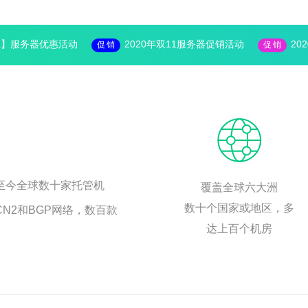
旦】服务器优惠活动
2020年双11服务器促销活动
20
促销
促销
至今全球数十家托管机
覆盖全球六大洲
数十个国家或地区，多
N2和BGP网络，数百款
达上百个机房
。