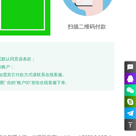
扫描二维码付款
买默认同意该条款；
的账户；
如需其它付款方式请联系在线客服。
图” 你的“账户ID”发给在线客服下单。