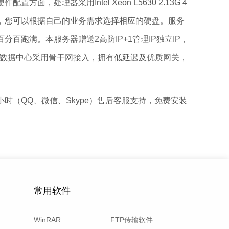
器采用Intel Xeon L5630 2.13G 4
硬盘可选，您可以根据自己的业务需求选择相应的硬盘。服务
百跑满。本服务器赠送2高防IP+1管理IP独立IP，
器的数据中心采用骨干网接入，拥有低延迟及优质网关，
（QQ、微信、Skype）售后客服支持，免费安装
常用软件
WinRAR
FTP传输软件