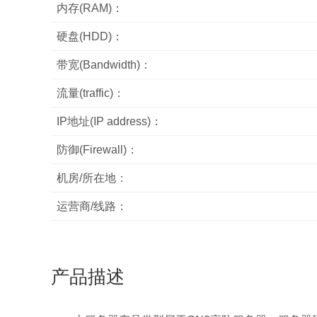
内存(RAM)：
硬盘(HDD)：
带宽(Bandwidth)：
流量(traffic)：
IP地址(IP address)：
防御(Firewall)：
机房/所在地：
运营商/线路：
产品描述