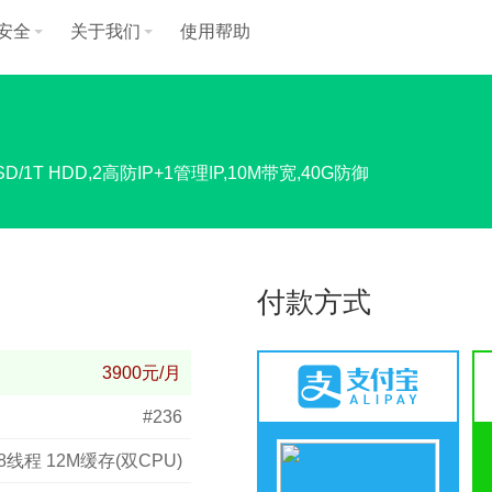
安全
关于我们
使用帮助
D/1T HDD,2高防IP+1管理IP,10M带宽,40G防御
付款方式
3900元/月
#236
G 4核8线程 12M缓存(双CPU)