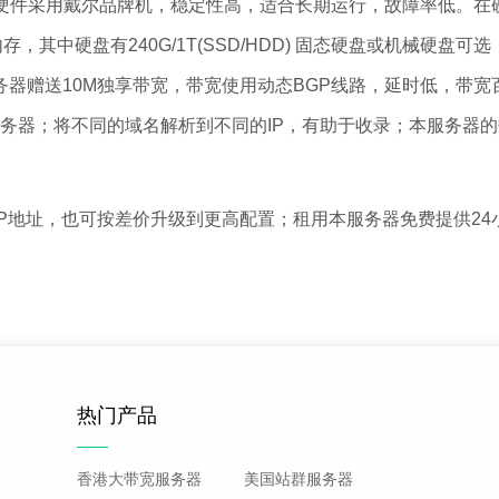
尔品牌机，稳定性高，适合长期运行，故障率低。在硬件配置方面，处理
DR内存，其中硬盘有240G/1T(SSD/HDD) 固态硬盘或机械
赠送10M独享带宽，带宽使用动态BGP线路，延时低，带宽百分
管理服务器；将不同的域名解析到不同的IP，有助于收录；本服务
址，也可按差价升级到更高配置；租用本服务器免费提供24小时
热门产品
香港大带宽服务器
美国站群服务器