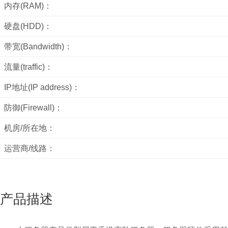
内存(RAM)：
硬盘(HDD)：
带宽(Bandwidth)：
流量(traffic)：
IP地址(IP address)：
防御(Firewall)：
机房/所在地：
运营商/线路：
产品描述