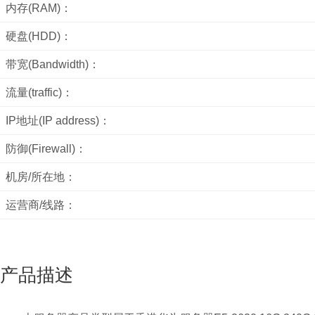
内存(RAM)：
硬盘(HDD)：
带宽(Bandwidth)：
流量(traffic)：
IP地址(IP address)：
防御(Firewall)：
机房/所在地：
运营商/线路：
产品描述