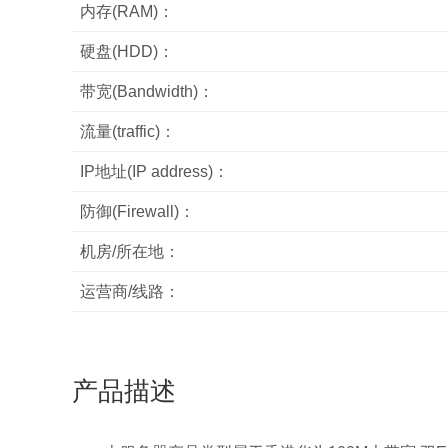
内存(RAM)：
硬盘(HDD)：
带宽(Bandwidth)：
流量(traffic)：
IP地址(IP address)：
防御(Firewall)：
机房/所在地：
运营商/线路：
产品描述