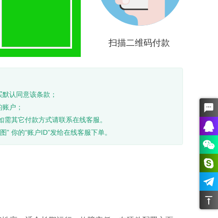
扫描二维码付款
买默认同意该条款；
的账户；
如需其它付款方式请联系在线客服。
图” 你的“账户ID”发给在线客服下单。