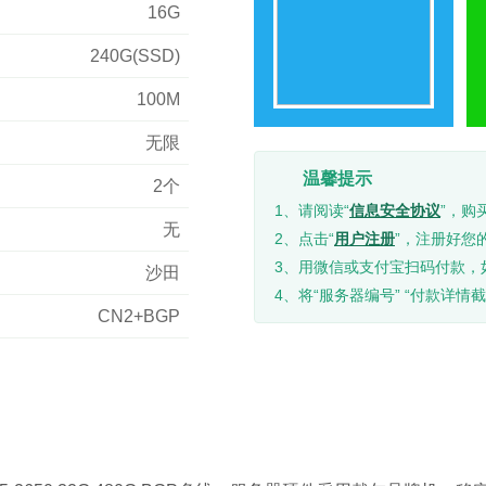
16G
240G(SSD)
100M
无限
温馨提示
2个
1、请阅读“
信息安全协议
”，购
无
2、点击“
用户注册
”，注册好您
3、用微信或支付宝扫码付款，
沙田
4、将“服务器编号” “付款详情截
CN2+BGP