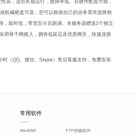
机，稳定性高，适合长期运行，故障率低。在硬件配置方面，
) 固态硬盘或机械硬盘可选，您可以根据自己的业务需求选择相
线路，延时低，带宽百分百跑满。本服务器赠送2个独立
心采用骨干网接入，拥有低延迟及优质网关，快速连接
（QQ、微信、Skype）售后客服支持，免费安装
常用软件
WinRAR
FTP传输软件