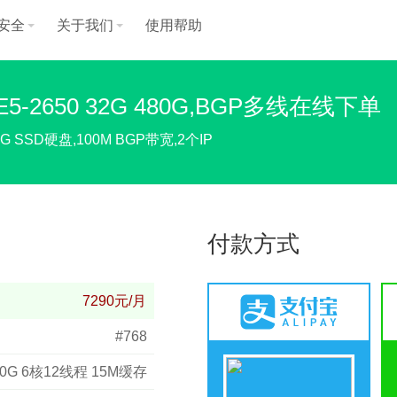
安全
关于我们
使用帮助
-2650 32G 480G,BGP多线在线下单
 SSD硬盘,100M BGP带宽,2个IP
付款方式
7290元/月
#768
 2.0G 6核12线程 15M缓存