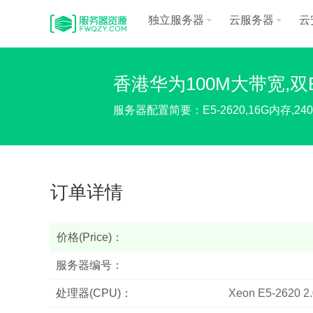
独立服务器
云服务器
云
香港华为100M大带宽,双E5
服务器配置简要：E5-2620,16G内存,240G
订单详情
价格(Price)：
服务器编号：
处理器(CPU)：
Xeon E5-2620