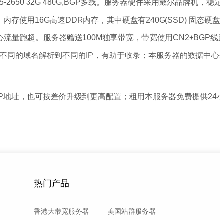
2650 32G 480G,BGP多线。服务器硬件采用戴尔品牌
 15M缓存，内存使用16G高速DDR内存，其中硬盘有240G(SSD
流量跑超。服务器赠送100M独享带宽，带宽使用CN2+BGP
；将不同的域名解析到不同的IP，有助于收录；本服务器的数据中
址，也可按差价升级到更高配置；租用本服务器免费提供24小时
热门产品
香港大带宽服务器
美国站群服务器