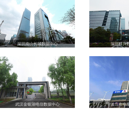
深圳南山长城数据中心
深圳科兴
武汉金银湖电信数据中心
宁波庄市电