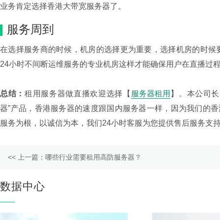
业务肯定选择香港大带宽服务器了。
服务周到
在选择服务商的时候，机房的选择更为重要，选择机房的时候
24小时不间断运维服务的专业机房这样才能确保用户在直播过
总结：
租用服务器做直播欢迎选择【
服务器租用
】。本公司长
器”产品，香港服务器的速度跟国内服务器一样，因为我们的香港
服务为根，以诚信为本，我们24小时客服为您提供售后服务支
上一篇：
哪些行业需要租用高防服务器？
数据中心