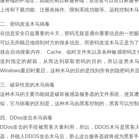
服务端的IP地址，就能控制目标服务端，攻击者可以在目标服
上传和下载功能、注册表操作、限制系统功能等。远程控制木马
二、密码发送木马病毒
在信息安全日益重要的今天，密码无疑是通向重要信息的一把
可以无所顾忌地得到对方的很多信息。而密码发送木马正是为
就会自动搜索内存、 Cache、临时文件夹以及各种敏感密码
送到指定的邮箱，从而达到获取密码的目的，所以这类木马大
Windows重启时重启，这种木马的目的是找到所有的隐密码
三、破坏性质的木马病毒
这种木马的主要功能就是破坏被感染服务器的文件系统，使其
似，它与病毒的区别是，这种木马由黑客控制的，黑客可以控制
四、DDos攻击木马病毒
DDos攻击的手段被黑客大量利用，所以，DDOS木马是黑
器，并植入DDOS攻击木马后，那么这台服务器就将成为黑客