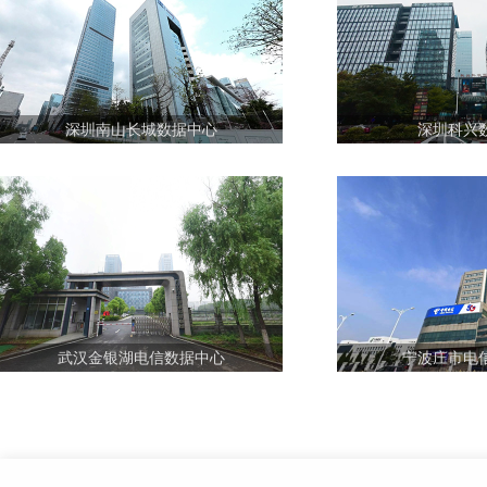
深圳南山长城数据中心
深圳科兴
武汉金银湖电信数据中心
宁波庄市电