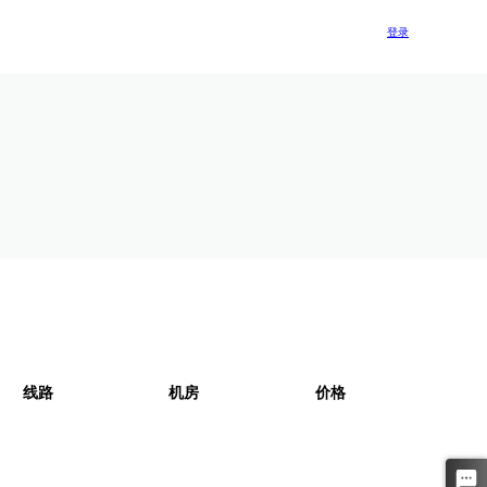
登录
线路
机房
价格